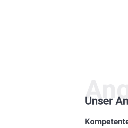
Ang
Unser An
Kompetente