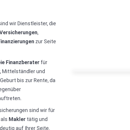
ind wir Dienstleister, die
Versicherungen
,
Finanzierungen
zur Seite
eie Finanzberater
für
 Mittelständler und
Geburt bis zur Rente, da
gegenüber
uftreten.
sicherungen sind wir für
 als
Makler
tätig und
deutig auf Ihrer Seite.