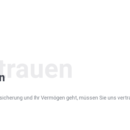
trauen
n
bsicherung und Ihr Vermögen geht, müssen Sie uns vert