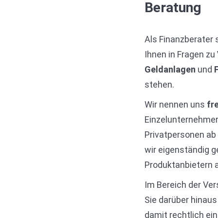
Beratung
Als Finanzberater s
Ihnen in Fragen zu
Geldanlagen
und
stehen.
Wir nennen uns
fr
Einzelunternehmer,
Privatpersonen ab 
wir eigenständig 
Produktanbietern a
Im Bereich der Ver
Sie darüber hinaus
damit rechtlich ein