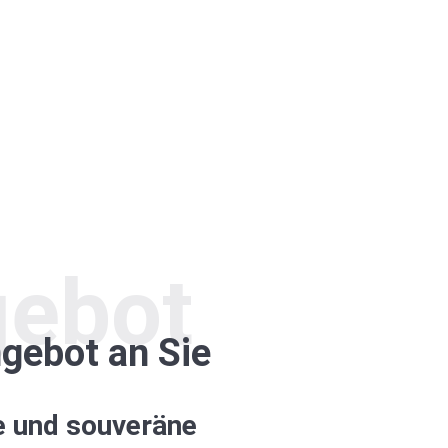
ebot
gebot an Sie
 und souveräne