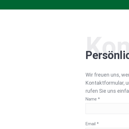
Kon
Persönli
Wir freuen uns, we
Kontaktformular, u
rufen Sie uns einf
Name *
Email *