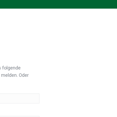
s folgende
n melden. Oder