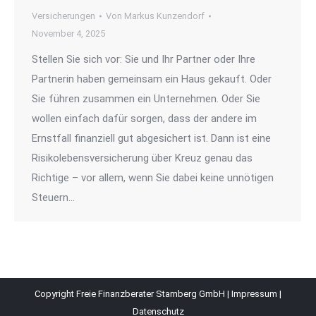
Versicherungen
Von
Markus Kunzendorf
November 4, 2025
Stellen Sie sich vor: Sie und Ihr Partner oder Ihre
Partnerin haben gemeinsam ein Haus gekauft. Oder
Sie führen zusammen ein Unternehmen. Oder Sie
wollen einfach dafür sorgen, dass der andere im
Ernstfall finanziell gut abgesichert ist. Dann ist eine
Risikolebensversicherung über Kreuz genau das
Richtige – vor allem, wenn Sie dabei keine unnötigen
Steuern…
Copyright Freie Finanzberater Starnberg GmbH |
Impressum
|
Datenschutz