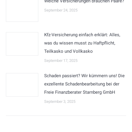
Welche Versicherungen brauchen Paare?
September 24, 2025
Kfz-Versicherung einfach erklärt: Alles,
was du wissen musst zu Haftpflicht,
Teilkasko und Vollkasko
September 17, 2025
Schaden passiert? Wir kümmern uns! Die
exzellente Schadenbearbeitung bei der
Freie Finanzberater Starnberg GmbH
September 3, 2025