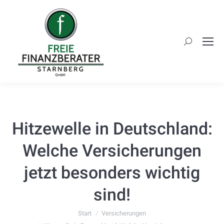
Search:
Hitzewelle in Deutschland:
Welche Versicherungen
jetzt besonders wichtig
sind!
Sie befinden sich hier:
Start
Versicherungen